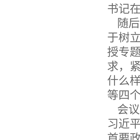
书记
随后
于树
授专
求，紧
什么样
等四
会议
习近
首要政